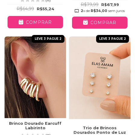
R$79,99
R$67,99
R$64,99
R$55,24
2
x de
R$34,00
sem juros
COMPRAR
COMPRAR
LEVE 3 PAGUE 2
LEVE 3 PAGUE 2
Brinco Dourado Earcuff
Labirinto
Trio de Brincos
Dourados Ponto de Luz