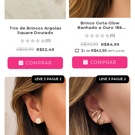
Brinco Gota Glow
Banhado a Ouro 18k
Trio de Brincos Argolas
(SEMIJOIA)
Square Dourado
(0)
(0)
R$99,99
R$84,99
R$69,99
R$52,49
2
x de
R$42,50
sem juros
COMPRAR
COMPRAR
LEVE 3 PAGUE 2
LEVE 3 PAGUE 2