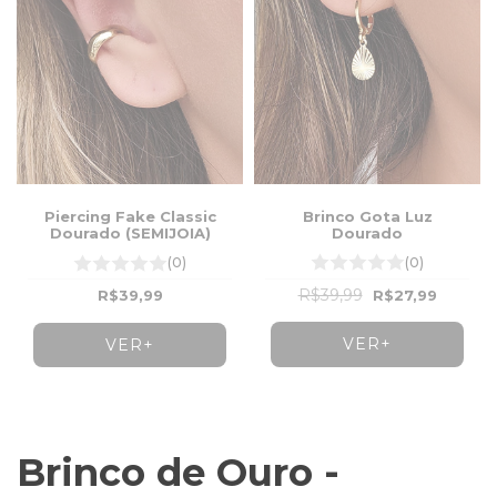
Brinco Gota Luz
Piercing Fake Classic
Dourado
Dourado (SEMIJOIA)
(0)
(0)
R$39,99
R$27,99
R$39,99
VER+
VER+
Brinco de Ouro -