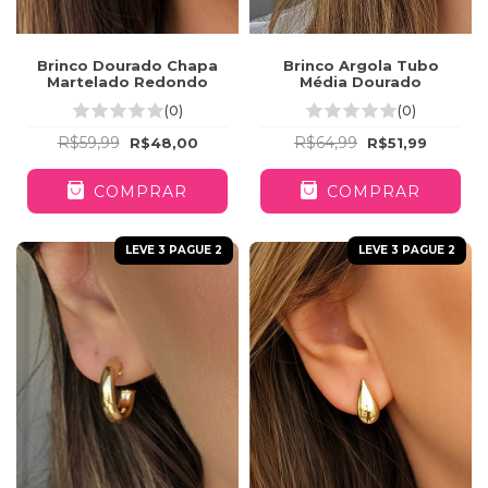
Brinco Dourado Chapa
Brinco Argola Tubo
Martelado Redondo
Média Dourado
(0)
(0)
R$59,99
R$64,99
R$48,00
R$51,99
COMPRAR
COMPRAR
LEVE 3 PAGUE 2
LEVE 3 PAGUE 2