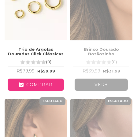
Brinco Dourado
Trio de Argolas
Botãozinho
Douradas Click Clássicas
(0)
(0)
R$39,99
R$79,99
R$31,99
R$59,99
VER+
COMPRAR
ESGOTADO
ESGOTADO