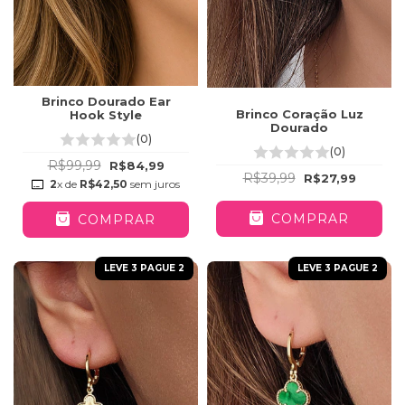
Brinco Dourado Ear
Brinco Coração Luz
Hook Style
Dourado
(0)
(0)
R$99,99
R$84,99
R$39,99
R$27,99
2
x de
R$42,50
sem juros
COMPRAR
COMPRAR
LEVE 3 PAGUE 2
LEVE 3 PAGUE 2