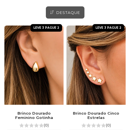
DESTAQUE
LEVE 3 PAGUE 2
LEVE 3 PAGUE 2
Brinco Dourado Cinco
Brinco Dourado
Estrelas
Feminino Gotinha
(0)
(0)