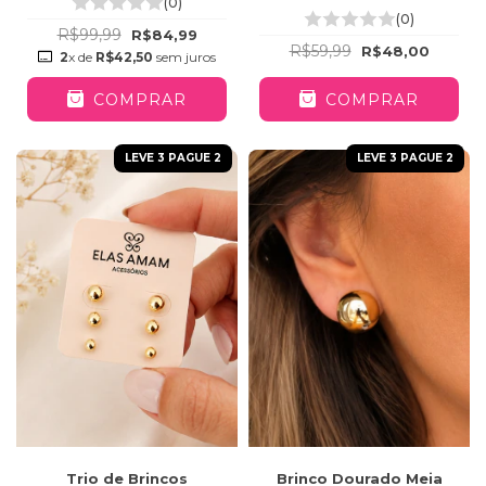
(0)
(0)
R$99,99
R$84,99
R$59,99
R$48,00
2
x de
R$42,50
sem juros
COMPRAR
COMPRAR
LEVE 3 PAGUE 2
LEVE 3 PAGUE 2
Trio de Brincos
Brinco Dourado Meia