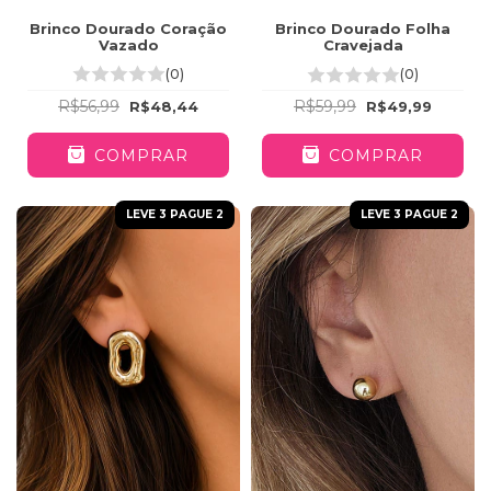
Brinco Dourado Coração
Brinco Dourado Folha
Vazado
Cravejada
(0)
(0)
R$56,99
R$59,99
R$48,44
R$49,99
COMPRAR
COMPRAR
LEVE 3 PAGUE 2
LEVE 3 PAGUE 2