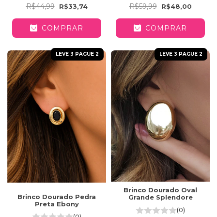
R$59,99
R$44,99
R$48,00
R$33,74
COMPRAR
COMPRAR
LEVE 3 PAGUE 2
LEVE 3 PAGUE 2
Brinco Dourado Oval
Brinco Dourado Pedra
Grande Splendore
Preta Ebony
(0)
(0)