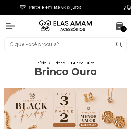
Frete fixo 9,90 p/ pedidos a partir de R$169 (válido
para Sudeste, Sul e DF)
0
Início
Brinco
Brinco Ouro
Brinco Ouro