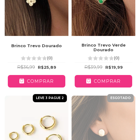
Brinco Trevo Verde
Brinco Trevo Dourado
Dourado
(0)
(0)
R$36,99
R$39,99
R$25,89
R$19,99
COMPRAR
COMPRAR
LEVE 3 PAGUE 2
ESGOTADO