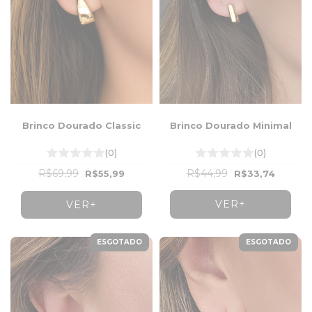
Brinco Dourado Minimal
Brinco Dourado Classic
(0)
(0)
R$44,99
R$69,99
R$33,74
R$55,99
VER+
VER+
ESGOTADO
ESGOTADO