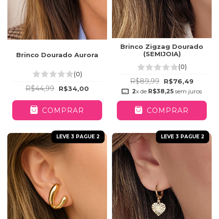
Brinco Zigzag Dourado
(SEMIJOIA)
Brinco Dourado Aurora
(0)
(0)
R$89,99
R$76,49
R$44,99
R$34,00
2
x de
R$38,25
sem juros
COMPRAR
COMPRAR
LEVE 3 PAGUE 2
LEVE 3 PAGUE 2