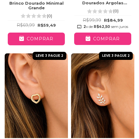
Dourados Argolas
Brinco Dourado Minimal
Square Cravejadas
Grande
(0)
(0)
R$99,99
R$84,99
R$69,99
R$59,49
2
x de
R$42,50
sem juros
COMPRAR
COMPRAR
LEVE 3 PAGUE 2
LEVE 3 PAGUE 2