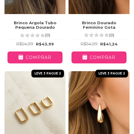
Brinco Dourado
Brinco Argola Tubo
Feminino Gota
Pequena Dourado
(0)
(0)
R$54,99
R$54,99
R$41,24
R$43,99
COMPRAR
COMPRAR
LEVE 3 PAGUE 2
LEVE 3 PAGUE 2