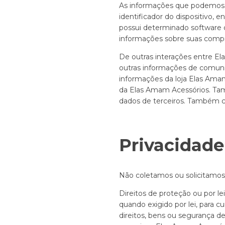
As informações que podemos c
identificador do dispositivo, 
possui determinado software qu
informações sobre suas compr
De outras interações entre E
outras informações de comunic
informações da loja Elas Amam 
da Elas Amam Acessórios. Ta
dados de terceiros. Também 
Privacidade 
Não coletamos ou solicitamos
Direitos de proteção ou por l
quando exigido por lei, para c
direitos, bens ou segurança d