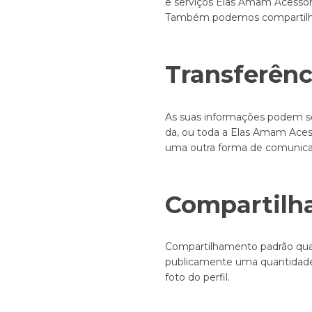
e serviços Elas Amam Acessóri
Também podemos compartilhar
Transferênc
As suas informações podem se
da, ou toda a Elas Amam Acess
uma outra forma de comunica
Compartilh
Compartilhamento padrão quand
publicamente uma quantidade 
foto do perfil.