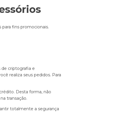
essórios
para fins promocionais.
de criptografia e
ocê realiza seus pedidos. Para
édito. Desta forma, não
na transação.
antir totalmente a segurança