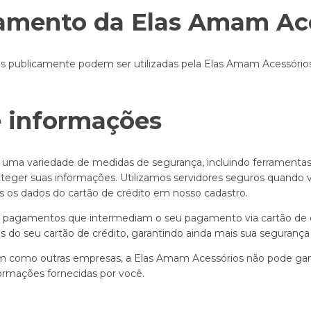
amento da Elas Amam Ac
s publicamente podem ser utilizadas pela Elas Amam Acessórios 
e informações
uma variedade de medidas de segurança, incluindo ferramentas 
roteger suas informações. Utilizamos servidores seguros quando v
 os dados do cartão de crédito em nosso cadastro.
pagamentos que intermediam o seu pagamento via cartão de cr
 do seu cartão de crédito, garantindo ainda mais sua segurança 
im como outras empresas, a Elas Amam Acessórios não pode gar
formações fornecidas por você.