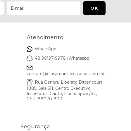
Atendimento
WhatsApp
48 99197-9978 (Whatsapp)
contato@elasamamacessorios.com.br
Rua General Liberato Bittencourt,
1885, Sala 511, Centro Executivo
Imperatriz, Canto, Florianópolis/SC,
CEP: 88070-800
Segurança