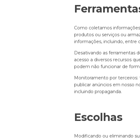
Ferramentas
Como coletamos informações:
produtos ou serviços ou armaz
informações, incluindo, entre 
Desativando as ferramentas de
acesso a diversos recursos qu
podem não funcionar de form
Monitoramento por terceiros
publicar anúncios em nosso n
incluindo propaganda.
Escolhas
Modificando ou eliminando sua