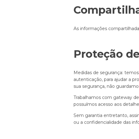
Compartilh
As informações compartilhada
Proteção d
Medidas de segurança: temos 
autenticação, para ajudar a p
sua segurança, não guardamos
Trabalhamos com gateway de 
possuímos acesso aos detalhes
Sem garantia entretanto, ass
ou a confidencialidade das in