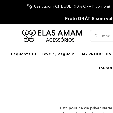
Use cupom CHEGUEI (10% OFF 1ª compra)
Frete GRÁTIS sem valo
Esquenta BF - Leve 3, Pague 2
48 PRODUTOS 
Dourad
Esta
política de privacidad