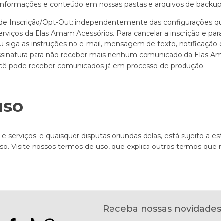
nformações e conteúdo em nossas pastas e arquivos de backup
 Inscrição/Opt-Out: independentemente das configurações qu
rviços da Elas Amam Acessórios. Para cancelar a inscrição e pa
ou siga as instruções no e-mail, mensagem de texto, notificaçã
ssinatura para não receber mais nenhum comunicado da Elas Am
cê pode receber comunicados já em processo de produção.
uso
 serviços, e quaisquer disputas oriundas delas, está sujeito a es
o. Visite nossos termos de uso, que explica outros termos que
Receba nossas novidades