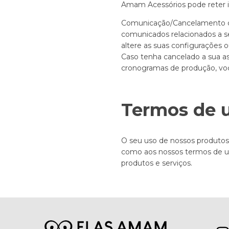
Amam Acessórios pode reter i
Comunicação/Cancelamento de
comunicados relacionados a se
altere as suas configurações 
Caso tenha cancelado a sua a
cronogramas de produção, vo
Termos de 
O seu uso de nossos produtos e
como aos nossos termos de us
produtos e serviços.