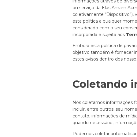
informações através de diverso
ou serviço da Elas Amam Acess
coletivamente “Dispositivo”),
esta política a qualquer mome
considerado com o seu consent
incorporada e sujeita aos
Term
Embora esta política de privac
objetivo também é fornecer i
estes avisos dentro dos nosso
Coletando 
Nós coletamos informações f
incluir, entre outros, seu nom
contato, informações de mídia
quando necessário, informaçõe
Podemos coletar automaticame