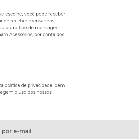
.
e escolhe, você pode receber
rar de receber mensagens,
o ou outro tipo de mensagem.
am Acessórios, por conta dos
ta política de privacidade, bem
 regem o uso dos nossos
 por e-mail