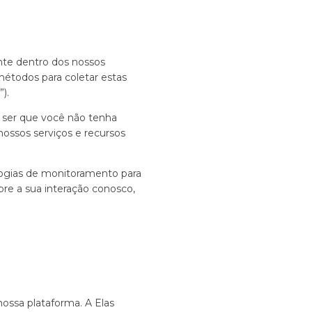
te dentro dos nossos
métodos para coletar estas
).
e ser que você não tenha
nossos serviços e recursos
ogias de monitoramento para
re a sua interação conosco,
nossa plataforma. A Elas