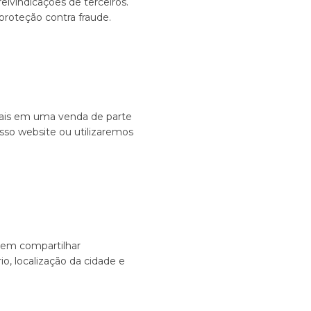
eivindicações de terceiros.
roteção contra fraude.
iais em uma venda de parte
sso website ou utilizaremos
a em compartilhar
, localização da cidade e