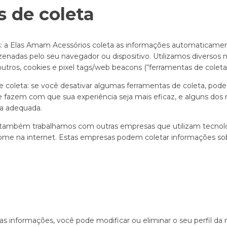
 de coleta
 a Elas Amam Acessórios coleta as informações automaticamen
enadas pelo seu navegador ou dispositivo. Utilizamos diversos 
outros, cookies e pixel tags/web beacons (“ferramentas de coleta”
 coleta: se você desativar algumas ferramentas de coleta, pod
e fazem com que sua experiência seja mais eficaz, e alguns dos 
a adequada.
: também trabalhamos com outras empresas que utilizam tecnol
ome na internet. Estas empresas podem coletar informações sob
s informações, você pode modificar ou eliminar o seu perfil da 