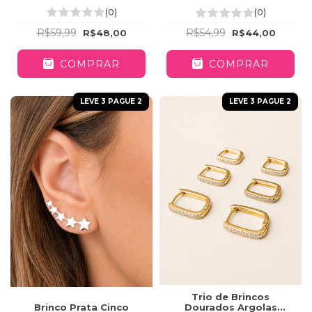
(0)
(0)
R$59,99
R$54,99
R$48,00
R$44,00
COMPRAR
COMPRAR
LEVE 3 PAGUE 2
LEVE 3 PAGUE 2
Trio de Brincos
Dourados Argolas
Brinco Prata Cinco