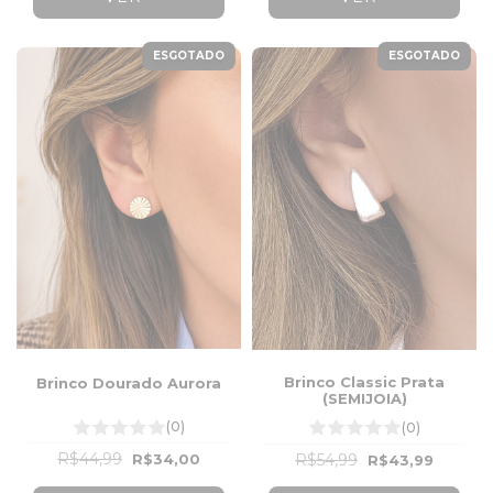
ESGOTADO
ESGOTADO
Brinco Classic Prata
Brinco Dourado Aurora
(SEMIJOIA)
(0)
(0)
R$44,99
R$54,99
R$34,00
R$43,99