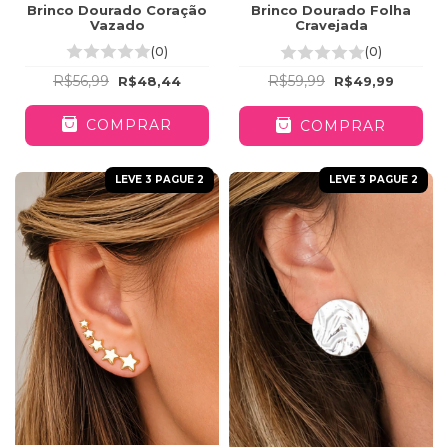
Brinco Dourado Coração
Brinco Dourado Folha
Vazado
Cravejada
(0)
(0)
R$56,99
R$59,99
R$48,44
R$49,99
COMPRAR
COMPRAR
LEVE 3 PAGUE 2
LEVE 3 PAGUE 2