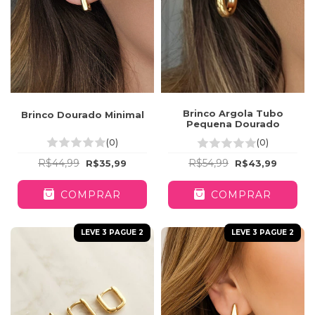
Brinco Argola Tubo
Brinco Dourado Minimal
Pequena Dourado
(0)
(0)
R$44,99
R$54,99
R$35,99
R$43,99
COMPRAR
COMPRAR
LEVE 3 PAGUE 2
LEVE 3 PAGUE 2