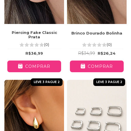
Piercing Fake Classic
Brinco Dourado Bolinha
Prata
(0)
(0)
R$34,99
R$36,99
R$26,24
COMPRAR
COMPRAR
LEVE 3 PAGUE 2
LEVE 3 PAGUE 2