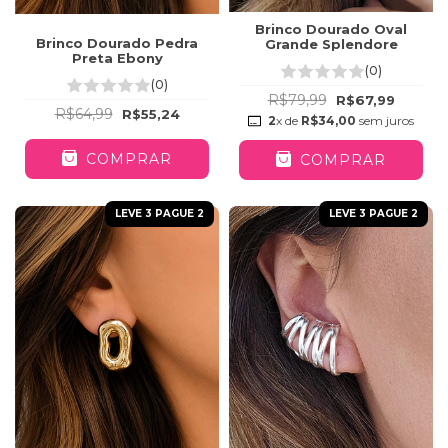
Brinco Dourado Oval
Brinco Dourado Pedra
Grande Splendore
Preta Ebony
(0)
(0)
R$79,99
R$67,99
R$64,99
R$55,24
2
x de
R$34,00
sem juros
COMPRAR
COMPRAR
LEVE 3 PAGUE 2
LEVE 3 PAGUE 2