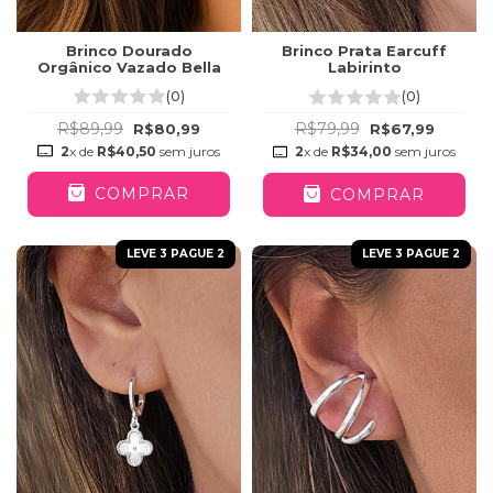
Brinco Dourado
Brinco Prata Earcuff
Orgânico Vazado Bella
Labirinto
(0)
(0)
R$89,99
R$79,99
R$80,99
R$67,99
2
x de
R$40,50
sem juros
2
x de
R$34,00
sem juros
COMPRAR
COMPRAR
LEVE 3 PAGUE 2
LEVE 3 PAGUE 2