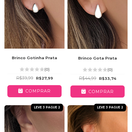
Brinco Gotinha Prata
Brinco Gota Prata
(0)
(0)
R$39,99
R$27,99
R$44,99
R$33,74
COMPRAR
COMPRAR
LEVE 3 PAGUE 2
LEVE 3 PAGUE 2