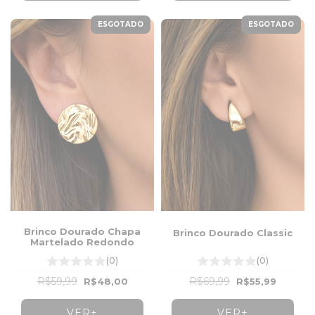
ESGOTADO
ESGOTADO
Brinco Dourado Chapa
Brinco Dourado Classic
Martelado Redondo
(0)
(0)
R$59,99
R$69,99
R$48,00
R$55,99
VER+
VER+