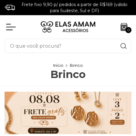
Use cupom CHEGUEI (10% OFF 1ª compra)
0
Início
Brinco
Brinco