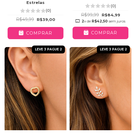
Square Cravejadas
Estrelas
(0)
(0)
R$99,99
R$84,99
R$49,99
R$39,00
2
x de
R$42,50
sem juros
COMPRAR
COMPRAR
LEVE 3 PAGUE 2
LEVE 3 PAGUE 2