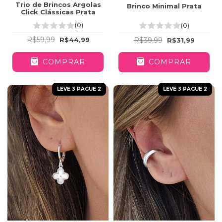
Trio de Brincos Argolas
Brinco Minimal Prata
Click Clássicas Prata
(0)
(0)
R$59,99
R$39,99
R$44,99
R$31,99
COMPRAR
COMPRAR
LEVE 3 PAGUE 2
LEVE 3 PAGUE 2