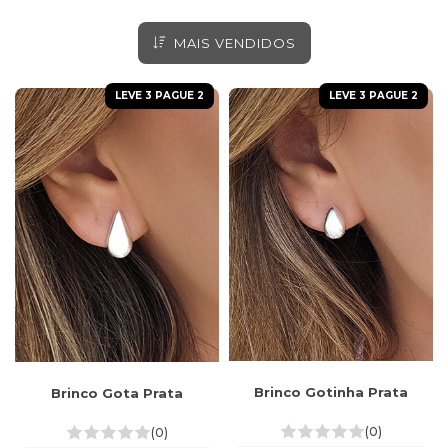
MAIS VENDIDOS
LEVE 3 PAGUE 2
LEVE 3 PAGUE 2
Brinco Gotinha Prata
Brinco Gota Prata
(0)
(0)