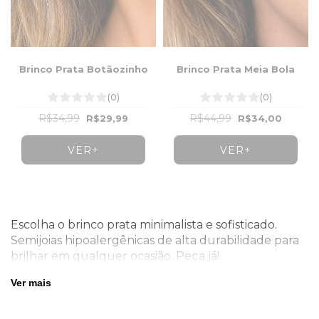
Brinco Prata Botãozinho
Brinco Prata Meia Bola
(0)
(0)
R$34,99
R$44,99
R$29,99
R$34,00
VER+
VER+
Escolha o brinco prata minimalista e sofisticado.
Semijoias hipoalergênicas de alta durabilidade para
brilhar em qualquer ocasião. Peça já!
Ver mais