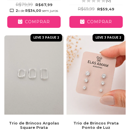
(0)
R$79,99
R$67,99
R$69,99
R$59,49
2
x de
R$34,00
sem juros
COMPRAR
COMPRAR
LEVE 3 PAGUE 2
LEVE 3 PAGUE 2
Trio de Brincos Argolas
Trio de Brincos Prata
Square Prata
Ponto de Luz