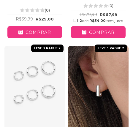
(0)
(0)
R$79,99
R$67,99
R$39,99
R$29,00
2
x de
R$34,00
sem juros
COMPRAR
COMPRAR
LEVE 3 PAGUE 2
LEVE 3 PAGUE 2