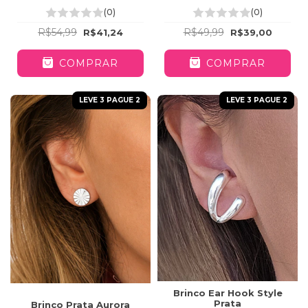
(0)
(0)
R$54,99
R$49,99
R$41,24
R$39,00
COMPRAR
COMPRAR
LEVE 3 PAGUE 2
LEVE 3 PAGUE 2
Brinco Ear Hook Style
Prata
Brinco Prata Aurora