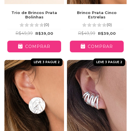
Trio de Brincos Prata
Brinco Prata Cinco
Bolinhas
Estrelas
(0)
(0)
R$49,99
R$49,99
R$39,00
R$39,00
COMPRAR
COMPRAR
LEVE 3 PAGUE 2
LEVE 3 PAGUE 2