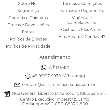
Sobre Nós
Termos e Condições
Segurança
Formas de Pagamento
Garantia e Cuidados
Vigência e
Cancelamento
Trocas e Devoluções
Cashback Elas Amam
Fretes
Elas Amam é Confiável?
Política de Brindes
Política de Privacidade
Atendimento
WhatsApp
48 99197-9978 (Whatsapp)
contato@elasamamacessorios.com.br
Rua General Liberato Bittencourt, 1885, Sala 511,
Centro Executivo Imperatriz, Canto,
Florianópolis/SC, CEP: 88070-800