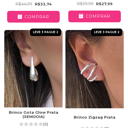
R$39,99
R$27,99
R$44,99
R$33,74
COMPRAR
COMPRAR
LEVE 3 PAGUE 2
LEVE 3 PAGUE 2
Brinco Gota Glow Prata
(SEMIJOIA)
Brinco Zigzag Prata
(0)