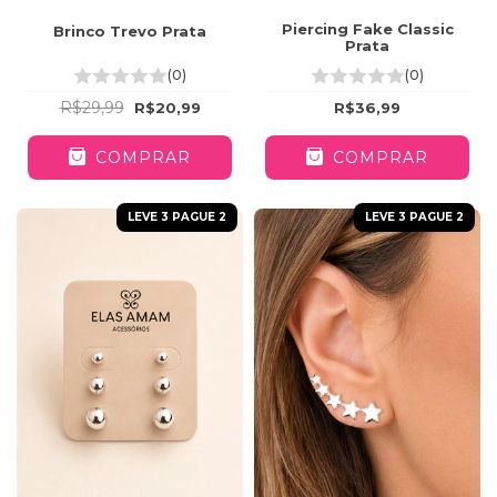
Piercing Fake Classic
Brinco Trevo Prata
Prata
(0)
(0)
R$29,99
R$20,99
R$36,99
COMPRAR
COMPRAR
LEVE 3 PAGUE 2
LEVE 3 PAGUE 2