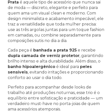
Prata
é aquele tipo de acessório que nunca sai
de moda — discreto, elegante e perfeito para
quem ama um visual clean e moderno. Com
design minimalista e acabamento impecável, ele
traz a versatilidade que toda mulher precisa:
use as três argolas juntas para um toque fashion
em camadas, ou combine separadamente para
composições sutis no dia a dia.
Cada peça é
banhada a prata 925
e recebe
dupla camada de verniz protetor
, garantindo
brilho intenso e alta durabilidade. Além disso, o
banho hipoalergênico
é ideal para
peles
sensíveis
, evitando irritações e proporcionando
conforto ao usar o dia todo.
Perfeito para acompanhar desde looks de
trabalho até produções noturnas, esse trio é o
equilíbrio entre sofisticação e praticidade — um
verdadeiro must-have no porta-joias de quem
ama acessórios atemporais.