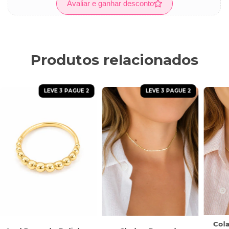
Avaliar e ganhar desconto
Produtos relacionados
LEVE 3 PAGUE 2
LEVE 3 PAGUE 2
Col