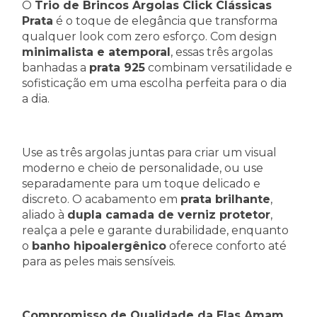
O
Trio de Brincos Argolas Click Clássicas
Prata
é o toque de elegância que transforma
qualquer look com zero esforço. Com design
minimalista e atemporal
, essas três argolas
banhadas a
prata 925
combinam versatilidade e
sofisticação em uma escolha perfeita para o dia
a dia.
Use as três argolas juntas para criar um visual
moderno e cheio de personalidade, ou use
separadamente para um toque delicado e
discreto. O acabamento em
prata brilhante
,
aliado à
dupla camada de verniz protetor
,
realça a pele e garante durabilidade, enquanto
o
banho hipoalergênico
oferece conforto até
para as peles mais sensíveis.
Compromisso de Qualidade da Elas Amam