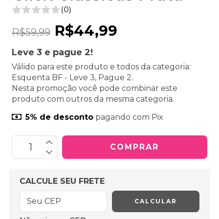
(0)
R$44,99
R$59,99
Leve 3 e pague 2!
Válido para este produto e todos da categoria:
Esquenta BF - Leve 3, Pague 2.
Nesta promoção você pode combinar este
produto com outros da mesma categoria.
5% de desconto
pagando com Pix
OPÇÕES DE FRETE
CALCULE SEU FRETE
CALCULAR