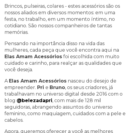
Brincos, pulseiras, colares - estes acessórios são os
nossos aliados em diversos momentos: em uma
festa, no trabalho, em um momento íntimo, no
cotidiano. São nossos companheiros de tantas
memórias.
Pensando na importância disso na vida das
mulheres, cada peça que você encontra aqui na
Elas Amam Acessórios
foi escolhida com muito
cuidado e carinho, para realçar as qualidades que
você deseja.
A
Elas Amam Acessórios
nasceu do desejo de
empreender.
Pri
e
Bruno
, os seus criadores, já
trabalhavam no universo digital desde 2016 com o
blog
@belezadapri
, com mais de 128 mil
seguidoras, abrangendo assuntos do universo
feminino, como maquiagem, cuidados com a pele e
cabelos.
Agora, queremos oferecer a você as melhores