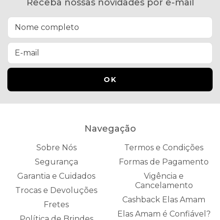
Receba nossas novidades por e-mail
Navegação
Sobre Nós
Termos e Condições
Segurança
Formas de Pagamento
Garantia e Cuidados
Vigência e
Cancelamento
Trocas e Devoluções
Cashback Elas Amam
Fretes
Elas Amam é Confiável?
Política de Brindes