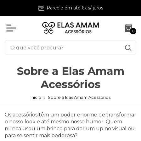
Parcele em até 6x s/ juros
0
Sobre a Elas Amam
Acessórios
Início
Sobre a Elas Amam Acessórios
Os acessórios têm um poder enorme de transformar
o nosso look e até mesmo nosso humor. Quem
nunca usou um brinco para dar um up no visual ou
para se sentir mais poderosa?