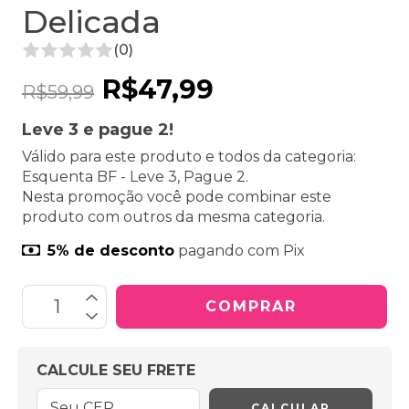
Delicada
(0)
R$47,99
R$59,99
Leve 3 e pague 2!
Válido para este produto e todos da categoria:
Esquenta BF - Leve 3, Pague 2.
Nesta promoção você pode combinar este
produto com outros da mesma categoria.
5% de desconto
pagando com Pix
OPÇÕES DE FRETE
CALCULE SEU FRETE
CALCULAR