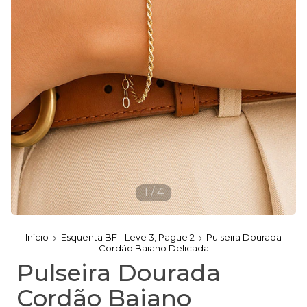
1
/
4
Início
Esquenta BF - Leve 3, Pague 2
Pulseira Dourada
Cordão Baiano Delicada
Pulseira Dourada
Cordão Baiano