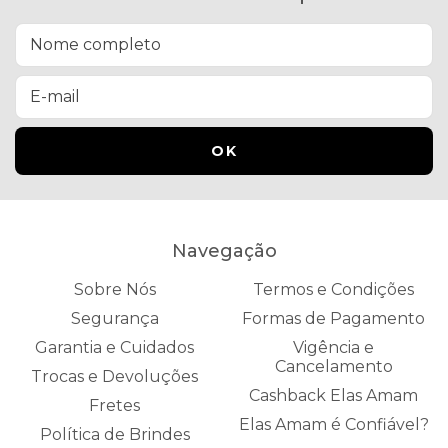
Navegação
Sobre Nós
Termos e Condições
Segurança
Formas de Pagamento
Garantia e Cuidados
Vigência e
Cancelamento
Trocas e Devoluções
Cashback Elas Amam
Fretes
Elas Amam é Confiável?
Política de Brindes