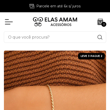
Frete fixo 9,90 p/ pedidos a partir de R$169 (válido
para Sudeste, Sul e DF)
0
LEVE 3 PAGUE 2