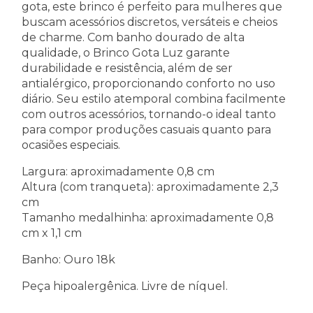
gota, este brinco é perfeito para mulheres que
buscam acessórios discretos, versáteis e cheios
de charme. Com banho dourado de alta
qualidade, o Brinco Gota Luz garante
durabilidade e resistência, além de ser
antialérgico, proporcionando conforto no uso
diário. Seu estilo atemporal combina facilmente
com outros acessórios, tornando-o ideal tanto
para compor produções casuais quanto para
ocasiões especiais.
Largura: aproximadamente 0,8 cm
Altura (com tranqueta): aproximadamente 2,3
cm
Tamanho medalhinha: aproximadamente 0,8
cm x 1,1 cm
Banho: Ouro 18k
Peça hipoalergênica. Livre de níquel.