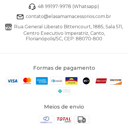
48 99197-9978 (Whatsapp)
contato@elasamamacessorios.com.br
Rua General Liberato Bittencourt, 1885, Sala 511,
Centro Executivo Imperatriz, Canto,
Florianópolis/SC, CEP: 88070-800
Formas de pagamento
Meios de envio