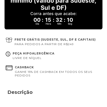
mínimo (válido para Sudeste,
Sul e DF)
Corra antes que acabe:
00
:
15
:
32
:
10
Dia
Hora
Min
Seg
FRETE GRÁTIS (SUDESTE, SUL, DF E CAPITAIS)
PARA PEDIDOS A PARTIR DE R$249
PEÇA HIPOALERGÊNICA
LIVRE DE NÍQUEL
CASHBACK
GANHE 15% DE CASHBACK EM TODOS OS SEUS
PEDIDOS
Descrição